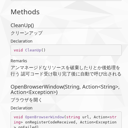
Methods
CleanUp()
クリーンアップ
Declaration
void
CleanUp
(
)
Remarks
アンマネージドなリソースを破棄したりとか後処理を
行う 認可コード受け取り完了後に自動で呼び出される
OpenBrowserWindow(String, Action<String>,
Action<Exception>)
ブラウザを開く
Declaration
void
OpenBrowserWindow
(
string
 url, Action<
str
ing
> onRegisterCodeReceived, Action<Exception
> onFailed
)